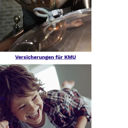
Versicherungen für KMU
au